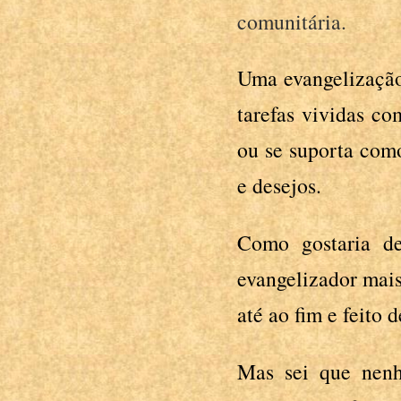
comunitária.
Uma evangelização
tarefas vividas c
ou se suporta como
e desejos.
Como gostaria de
evangelizador mais
até ao fim e feito 
Mas sei que nenh