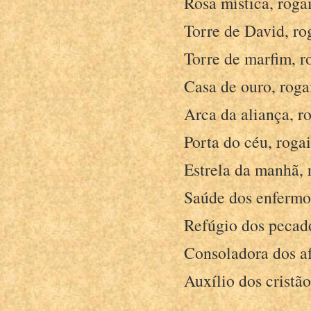
Rosa mística, rogai
Torre de David, ro
Torre de marfim, r
Casa de ouro, roga
Arca da aliança, ro
Porta do céu, rogai
Estrela da manhã, 
Saúde dos enfermos
Refúgio dos pecado
Consoladora dos afl
Auxílio dos cristão