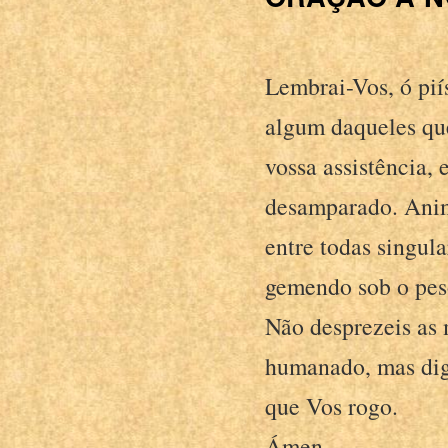
Lembrai-Vos, ó pií
algum daqueles que
vossa assistência, 
desamparado. Anima
entre todas singul
gemendo sob o peso
Não desprezeis as 
humanado, mas dign
que Vos rogo.
Ámen.