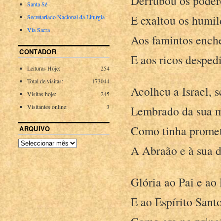
Derrubou os podero
Santa Sé
E exaltou os humil
Secretariado Nacional da Liturgia
Via Sacra
Aos famintos ench
CONTADOR
E aos ricos desped
Leituras Hoje:
254
Total de visitas:
173044
Acolheu a Israel, s
Visitas hoje:
245
Visitantes online:
3
Lembrado da sua m
Como tinha prometi
ARQUIVO
A Abraão e à sua 
Glória ao Pai e ao 
E ao Espírito Santo