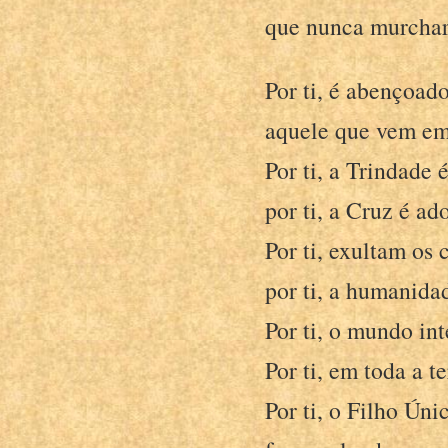
que nunca murchar
Por ti, é abençoad
aquele que vem em
Por ti, a Trindade é
por ti, a Cruz é ad
Por ti, exultam os 
por ti, a humanidad
Por ti, o mundo in
Por ti, em toda a t
Por ti, o Filho Ún