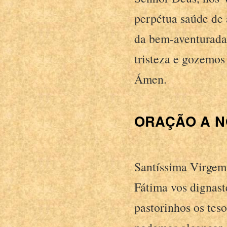
perpétua saúde de 
da bem-aventurada
tristeza e gozemos
Ámen.
ORAÇÃO A N
Santíssima Virgem
Fátima vos dignaste
pastorinhos os tes