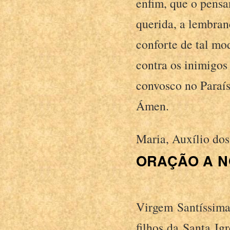
enfim, que o pensa
querida, a lembran
conforte de tal mo
contra os inimigos
convosco no Paraís
Ámen.
Maria, Auxílio dos 
ORAÇÃO A N
Virgem Santíssima
filhos da Santa Ig