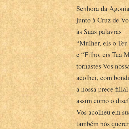
Senhora da Agonia
junto à Cruz de Vo
às Suas palavras
“Mulher, eis o Teu
e “Filho, eis Tua 
tornastes-Vos nos
acolhei, com bond
a nossa prece fili
assim como o disc
Vos acolheu em su
também nós quere