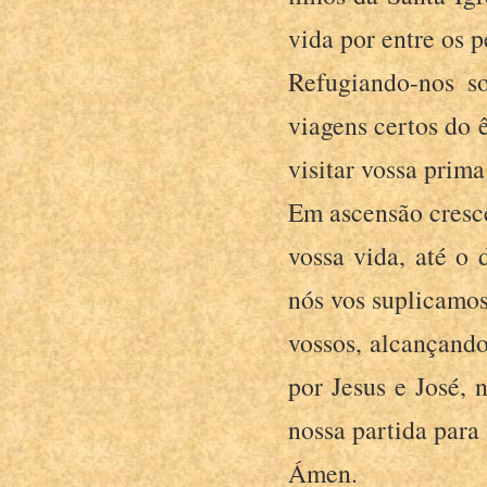
vida por entre os 
Refugiando-nos s
viagens certos do 
visitar vossa prima
Em ascensão cresce
vossa vida, até o 
nós vos suplicamos
vossos, alcançando
por Jesus e José, 
nossa partida para 
Ámen.