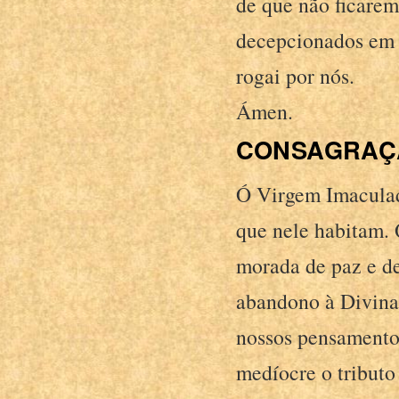
de que não ficare
decepcionados em 
rogai por nós.
Ámen.
CONSAGRAÇÃ
Ó Virgem Imaculada
que nele habitam. 
morada de paz e de
abandono à Divina 
nossos pensamentos
medíocre o tributo