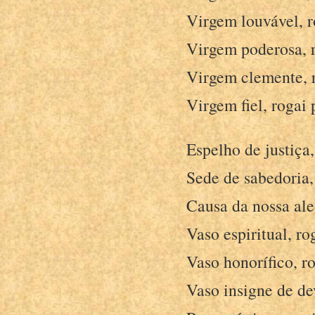
Virgem louvável, r
Virgem poderosa, r
Virgem clemente, r
Virgem fiel, rogai 
Espelho de justiça,
Sede de sabedoria,
Causa da nossa aleg
Vaso espiritual, ro
Vaso honorífico, ro
Vaso insigne de de