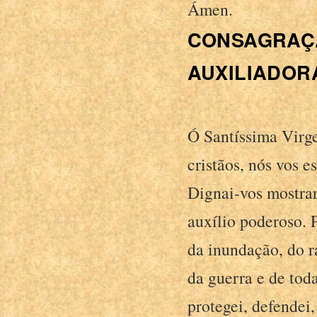
Ámen.
CONSAGRAÇÃ
AUXILIADOR
Ó Santíssima Virg
cristãos, nós vos 
Dignai-vos mostrar
auxílio poderoso. P
da inundação, do ra
da guerra e de tod
protegei, defendei