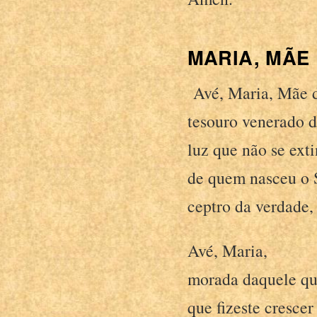
MARIA, MÃE
Avé, Maria, Mãe 
tesouro venerado d
luz que não se ext
de quem nasceu o S
ceptro da verdade, 
Avé, Maria,
morada daquele qu
que fizeste cresce