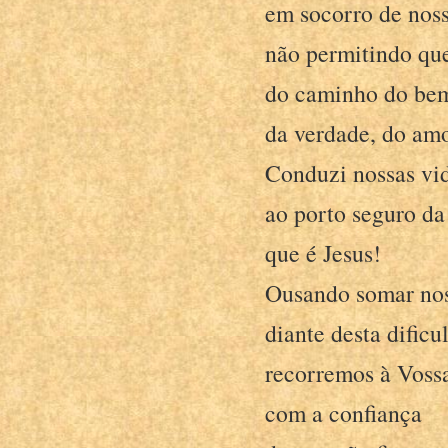
em socorro de noss
não permitindo qu
do caminho do be
da verdade, do am
Conduzi nossas vi
ao porto seguro da
que é Jesus!
Ousando somar nos
diante desta dific
recorremos à Vossa
com a confiança