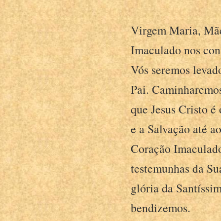
Virgem Maria, Mãe
Imaculado nos cons
Vós seremos levado
Pai. Caminharemos 
que Jesus Cristo é
e a Salvação até a
Coração Imaculado
testemunhas da Sua
glória da Santíss
bendizemos.