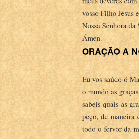
meus deveres com 
vosso Filho Jesus 
Nossa Senhora da S
Ámen.
ORAÇÃO A N
Eu vos saúdo ó Mar
o mundo as graças
sabeis quais as gr
peço, de maneira 
todo o fervor da m