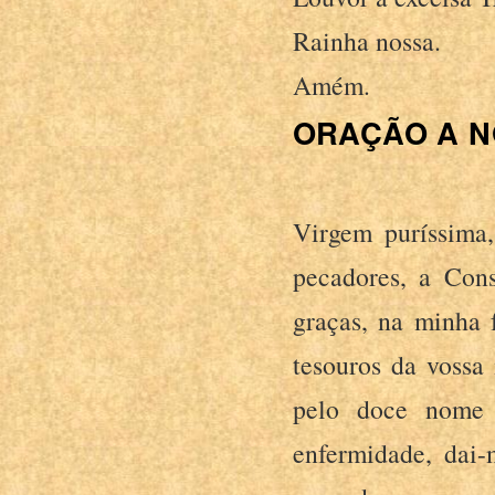
Rainha nossa.
Amém.
ORAÇÃO A N
Virgem puríssima
pecadores, a Cons
graças, na minha 
tesouros da vossa
pelo doce nome
enfermidade, dai