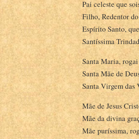
Pai celeste que so
Filho, Redentor do
Espírito Santo, qu
Santíssima Trindad
Santa Maria, rogai
Santa Mãe de Deus,
Santa Virgem das V
Mãe de Jesus Crist
Mãe da divina graç
Mãe puríssima, rog