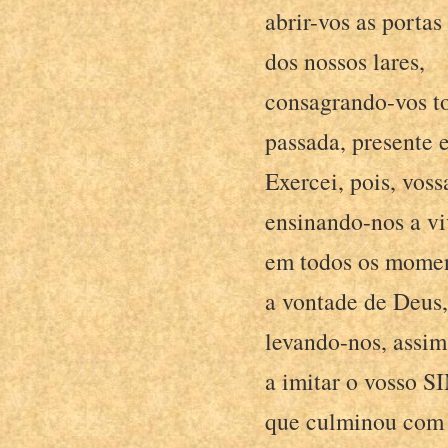
abrir-vos as portas
dos nossos lares,
consagrando-vos to
passada, presente e
Exercei, pois, vos
ensinando-nos a vi
em todos os momen
a vontade de Deus,
levando-nos, assim
a imitar o vosso S
que culminou com 