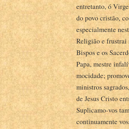
entretanto, ó Virg
do povo cristão, co
especialmente nest
Religião e frustrai 
Bispos e os Sacerd
Papa, mestre infalí
mocidade; promove
ministros sagrados,
de Jesus Cristo ent
Suplicamo-vos tam
continuamente voss