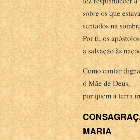
fez resplandecer a 
sobre os que estava
sentados na sombr
Por ti, os apóstol
a salvação às naçõ
Como cantar digna
ó Mãe de Deus,
por quem a terra i
CONSAGRAÇ
MARIA