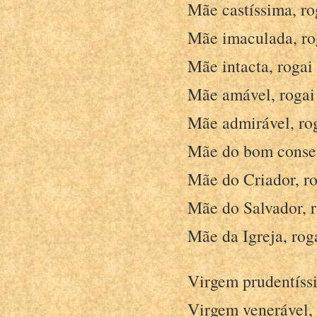
Mãe castíssima, ro
Mãe imaculada, rog
Mãe intacta, rogai 
Mãe amável, rogai 
Mãe admirável, rog
Mãe do bom consel
Mãe do Criador, ro
Mãe do Salvador, r
Mãe da Igreja, roga
Virgem prudentíssi
Virgem venerável, 