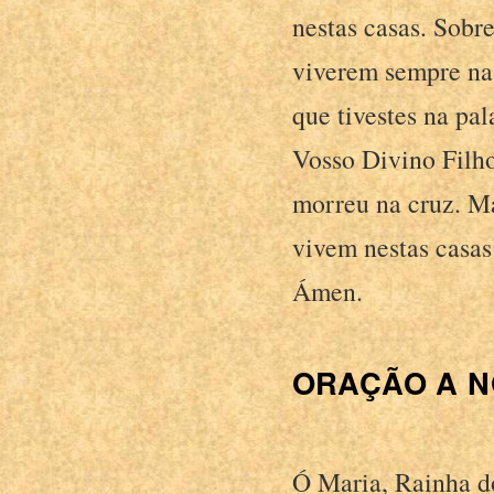
nestas casas. Sobr
viverem sempre na 
que tivestes na pa
Vosso Divino Filho
morreu na cruz. Ma
vivem nestas casas
Ámen.
ORAÇÃO A N
Ó Maria, Rainha d