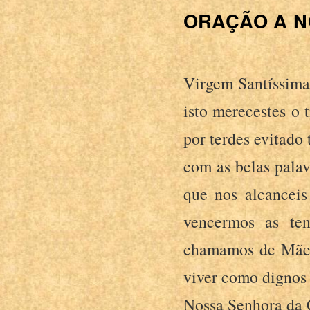
ORAÇÃO A N
Virgem Santíssima
isto merecestes o
por terdes evitado
com as belas palav
que nos alcanceis
vencermos as te
chamamos de Mãe, 
viver como dignos 
Nossa Senhora da C