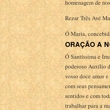
homenagem de noss
Rezar Três Avé Ma
Ó Maria, concebida
ORAÇÃO A N
Ó Santíssima e Im
poderoso Auxílio d
vosso doce amor e
com seus pensament
sentidos e com tod
trabalhar para a ma