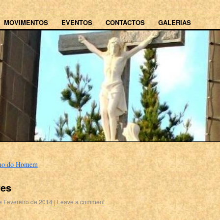
MOVIMENTOS
EVENTOS
CONTACTOS
GALERIAS
lho do Homem
res
e Fevereiro de 2014
|
Leave a comment