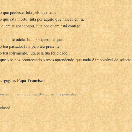
 que perdeste, luta pelo que tens.
o que está morto, luta por aquilo que nasceu em ti.
 quem te abandonou, luta por quem está contigo.
 quem te odeia, luta por quem te quer.
 teu passado, luta pelo teu presente.
 teu sofrimento, luta pela tua felicidade.
que vão nos acontecendo vamos aprendendo que nada é impossível de solucion
ergoglio, Papa Francisco.
posted in
Sem categoria
. Bookmark the
permalink
.
closed.