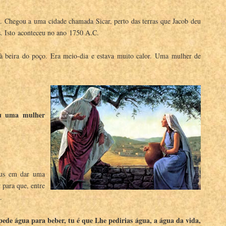
ia. Chegou a uma cidade chamada Sicar, perto das terras que Jacob deu
s. Isto aconteceu no ano 1750 A.C.
 à beira do poço. Era meio-dia e estava muito calor. Uma mulher de
ou uma mulher
Deus em dar uma
 para que, entre
.
pede água para beber, tu é que Lhe pedirias água, a água da vida,