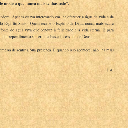
 de modo a que nunca mais tenhas sede”.
adora. Apenas estava interessado em lhe oferecer a água da vida e da
do Espírito Santo. Quem recebe o Espírito de Deus, nunca mais estará
onte de água viva que conduz à felicidade e à vida eterna. E para
ta o arrependimento sincero e a busca incessante de Deus.
romessa de sentir a Sua presença. E quando isso acontece, não há mais
I.A.