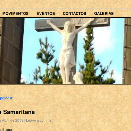
MOVIMENTOS
EVENTOS
CONTACTOS
GALERIAS
perdoar
a Samaritana
e Abril de 2013
|
Leave a comment
aritana