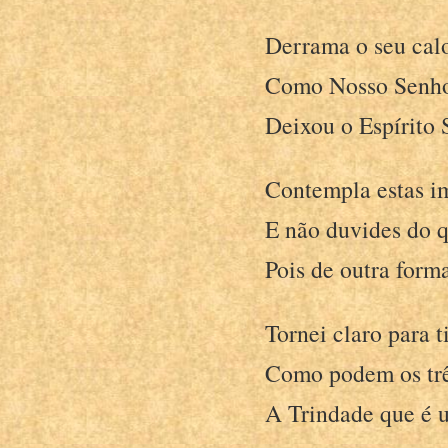
Derrama o seu calo
Como Nosso Senh
Deixou o Espírito 
Contempla estas i
E não duvides do q
Pois de outra forma
Tornei claro para t
Como podem os trê
A Trindade que é 