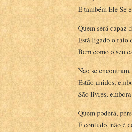
E também Ele Se e
Quem será capaz d
Está ligado o raio 
Bem como o seu cal
Não se encontram,
Estão unidos, embo
São livres, embora
Quem poderá, persc
E contudo, não é c