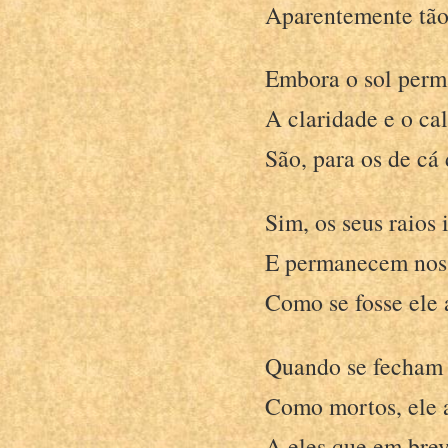
Aparentemente tão 
Embora o sol perm
A claridade e o c
São, para os de cá
Sim, os seus raios 
E permanecem nos 
Como se fosse ele a
Quando se fecham o
Como mortos, ele 
A eles que em brev