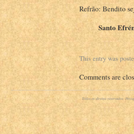
Refrão: Bendito se
Santo Efrém
This entry was post
Comments are clos
Todos os direitos reservados:
Paróq