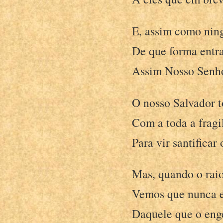
E, assim como ni
De que forma entra
Assim Nosso Senho
O nosso Salvador 
Com a toda a fragi
Para vir santificar 
Mas, quando o raio
Vemos que nunca e
Daquele que o eng