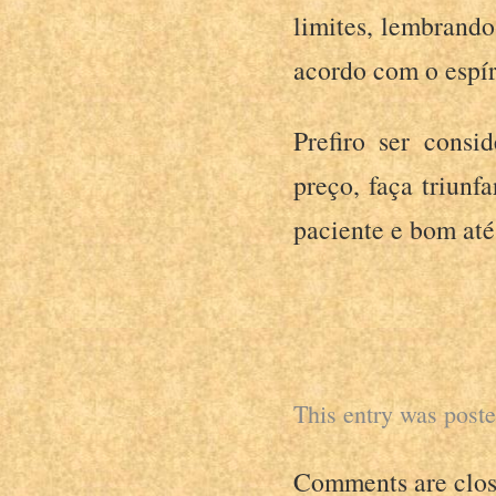
limites, lembrand
acordo com o espír
Prefiro ser cons
preço, faça triunf
paciente e bom até
This entry was post
Comments are clos