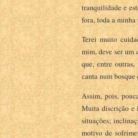
tranquilidade e es
fora, toda a minha
Terei muito cuida
mim, deve ser um 
que, entre outras
canta num bosque 
Assim, pois, pouca
Muita discrição e 
situações; inclina
motivo de sofrime