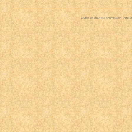
Todos os direitos reservados:
Paróq