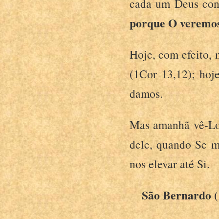
cada um Deus con
porque O veremo
Hoje, com efeito,
(1Cor 13,12); hoj
damos.
Mas amanhã vê-Lo
dele, quando Se m
nos elevar até Si.
São Bernardo (1