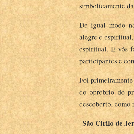
simbolicamente da 
De igual modo na
alegre e espiritual
espiritual. E vós
participantes e co
Foi primeiramente 
do opróbrio do p
descoberto, como n
São Cirilo de Je