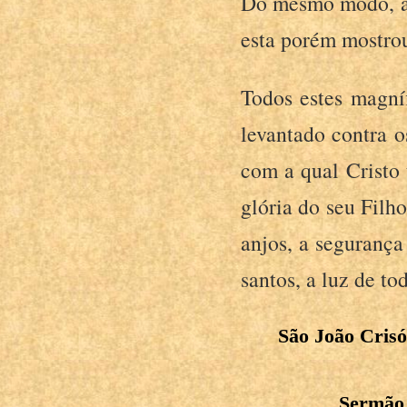
Do mesmo modo, a 
esta porém mostrou
Todos estes magníf
levantado contra 
com a qual Cristo 
glória do seu Filho
anjos, a segurança
santos, a luz de tod
São João Crisó
Sermão 