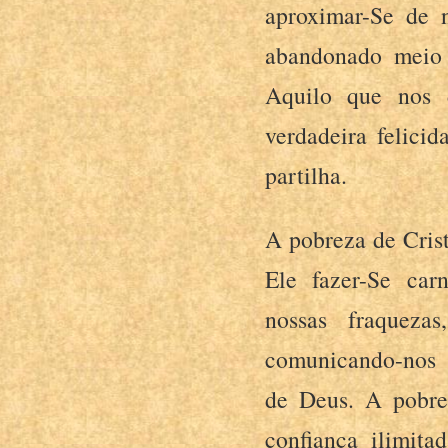
aproximar-Se de
abandonado meio
Aquilo que nos d
verdadeira felici
partilha.
A pobreza de Crist
Ele fazer-Se car
nossas fraqueza
comunicando-nos a
de Deus. A pobrez
confiança ilimit