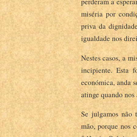
perderam a esperan
miséria por condiç
priva da dignidad
igualdade nos dire
Nestes casos, a mi
incipiente. Esta
económica, anda 
atinge quando nos 
Se julgamos não t
mão, porque nos c