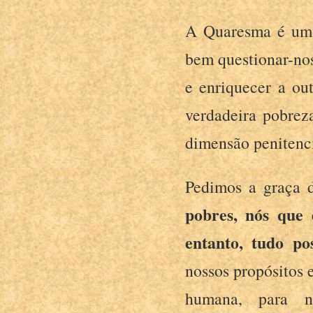
A Quaresma é um t
bem questionar-nos
e enriquecer a ou
verdadeira pobrez
dimensão penitenci
Pedimos a graça d
pobres, nós que
entanto, tudo
po
nossos propósitos 
humana, para n