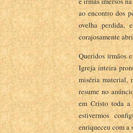
e irmãs imersos na 
ao encontro dos p
ovelha perdida, 
corajosamente abr
Queridos irmãos e
Igreja inteira pro
miséria material, 
resume no anúncio
em Cristo toda a
estivermos conf
enriqueceu com a 