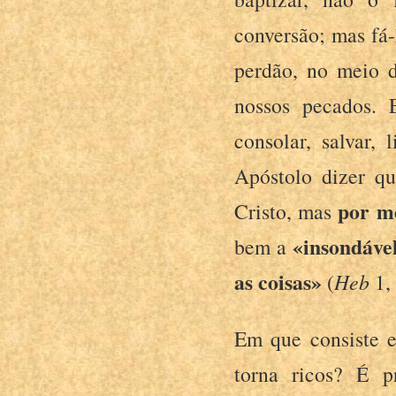
conversão; mas fá-
perdão, no meio d
nossos pecados. 
consolar, salvar,
Apóstolo dizer qu
por m
Cristo, mas
«insondável
bem a
as coisas»
(
Heb
1,
Em que consiste e
torna ricos? É 