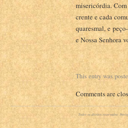
misericórdia. Com 
crente e cada comu
quaresmal, e peço
e Nossa Senhora v
This entry was post
Comments are clos
Todos os direitos reservados:
Paróq