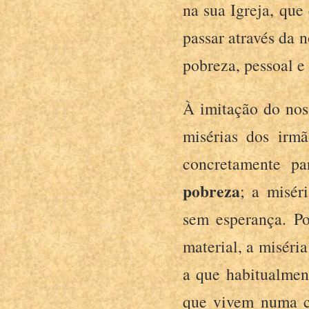
na sua Igreja, qu
passar através da 
pobreza, pessoal e
À imitação do nos
misérias dos irmã
concretamente pa
pobreza
; a misér
sem esperança. Po
material, a miséria
a que habitualmen
que vivem numa c