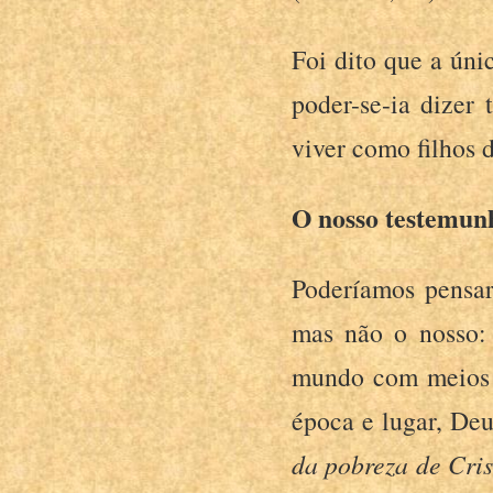
Foi dito que a úni
poder-se-ia dizer
viver como filhos 
O nosso testemun
Poderíamos pensar
mas não o nosso: 
mundo com meios 
época e lugar, De
da pobreza de Cris