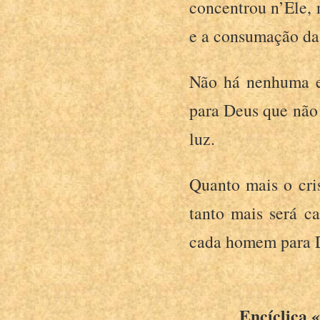
concentrou n’Ele, 
e a consumação da 
Não há nenhuma e
para Deus que não 
luz.
Quanto mais o cris
tanto mais será 
cada homem para 
Encíclica 